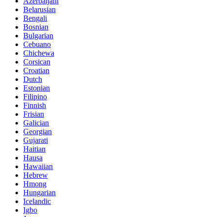
Azerbaijani
Belarusian
Bengali
Bosnian
Bulgarian
Cebuano
Chichewa
Corsican
Croatian
Dutch
Estonian
Filipino
Finnish
Frisian
Galician
Georgian
Gujarati
Haitian
Hausa
Hawaiian
Hebrew
Hmong
Hungarian
Icelandic
Igbo