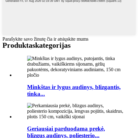
Parašykite savo žinutę čia ir atsiųskite mums
Produktas
kategorijas
Minkštas ir lygus audinys, blizgantis,
tinka...
Geriausiai parduodama prekė,
blizgus audinys, poliesterio...