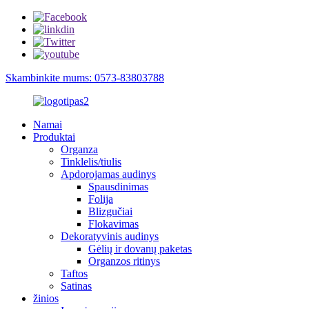
Skambinkite mums: 0573-83803788
Namai
Produktai
Organza
Tinklelis/tiulis
Apdorojamas audinys
Spausdinimas
Folija
Blizgučiai
Flokavimas
Dekoratyvinis audinys
Gėlių ir dovanų paketas
Organzos ritinys
Taftos
Satinas
žinios