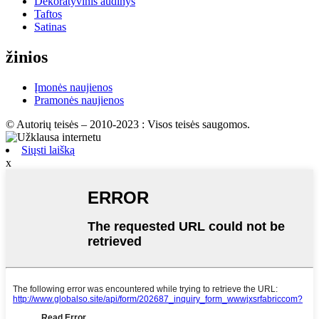
Dekoratyvinis audinys
Taftos
Satinas
žinios
Įmonės naujienos
Pramonės naujienos
© Autorių teisės – 2010-2023 : Visos teisės saugomos.
Siųsti laišką
x