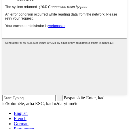
Paspauskite Enter, kad
ieškotumėte, arba ESC, kad uždarytumėte
English
French
German
Portuguese