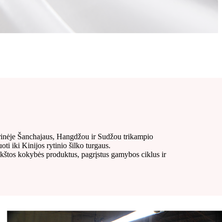
trinėje Šanchajaus, Hangdžou ir Sudžou trikampio
i iki Kinijos rytinio šilko turgaus.
kštos kokybės produktus, pagrįstus gamybos ciklus ir