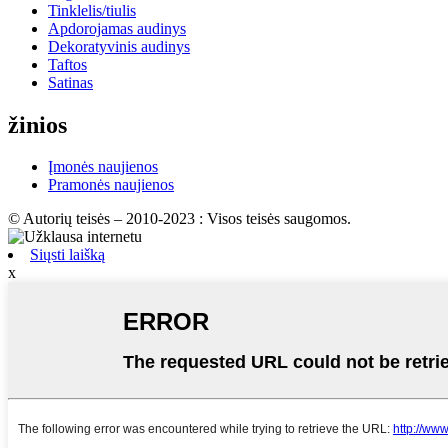
Tinklelis/tiulis
Apdorojamas audinys
Dekoratyvinis audinys
Taftos
Satinas
žinios
Įmonės naujienos
Pramonės naujienos
© Autorių teisės – 2010-2023 : Visos teisės saugomos.
Siųsti laišką
x