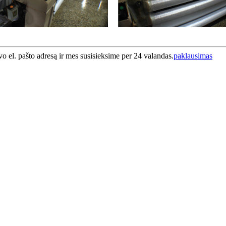
vo el. pašto adresą ir mes susisieksime per 24 valandas.
paklausimas