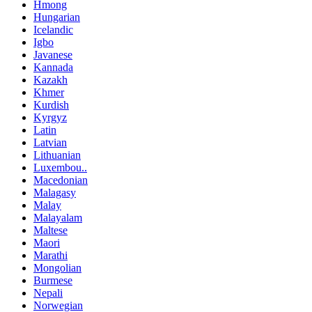
Hmong
Hungarian
Icelandic
Igbo
Javanese
Kannada
Kazakh
Khmer
Kurdish
Kyrgyz
Latin
Latvian
Lithuanian
Luxembou..
Macedonian
Malagasy
Malay
Malayalam
Maltese
Maori
Marathi
Mongolian
Burmese
Nepali
Norwegian