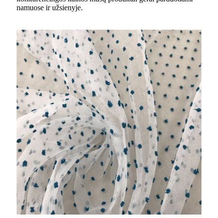
namuose ir užsienyje.