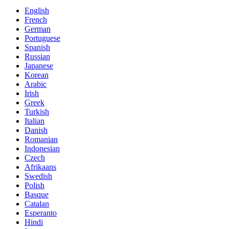
English
French
German
Portuguese
Spanish
Russian
Japanese
Korean
Arabic
Irish
Greek
Turkish
Italian
Danish
Romanian
Indonesian
Czech
Afrikaans
Swedish
Polish
Basque
Catalan
Esperanto
Hindi