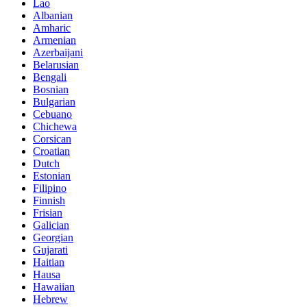
Lao
Albanian
Amharic
Armenian
Azerbaijani
Belarusian
Bengali
Bosnian
Bulgarian
Cebuano
Chichewa
Corsican
Croatian
Dutch
Estonian
Filipino
Finnish
Frisian
Galician
Georgian
Gujarati
Haitian
Hausa
Hawaiian
Hebrew