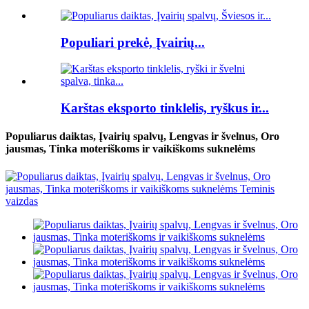
Populiari prekė, Įvairių...
Karštas eksporto tinklelis, ryškus ir...
Populiarus daiktas, Įvairių spalvų, Lengvas ir švelnus, Oro
jausmas, Tinka moteriškoms ir vaikiškoms suknelėms