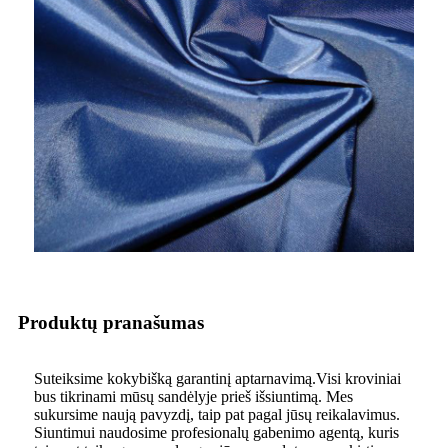
Produktų pranašumas
Suteiksime kokybišką garantinį aptarnavimą.Visi kroviniai
bus tikrinami mūsų sandėlyje prieš išsiuntimą. Mes
sukursime naują pavyzdį, taip pat pagal jūsų reikalavimus.
Siuntimui naudosime profesionalų gabenimo agentą, kuris