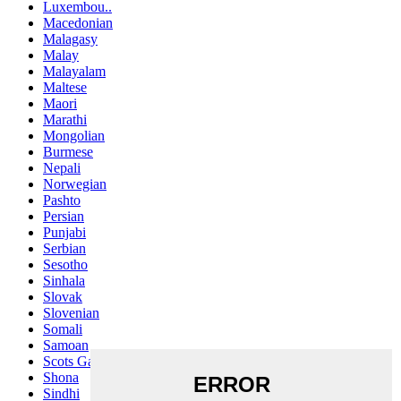
Luxembou..
Macedonian
Malagasy
Malay
Malayalam
Maltese
Maori
Marathi
Mongolian
Burmese
Nepali
Norwegian
Pashto
Persian
Punjabi
Serbian
Sesotho
Sinhala
Slovak
Slovenian
Somali
Samoan
Scots Gaelic
Shona
Sindhi