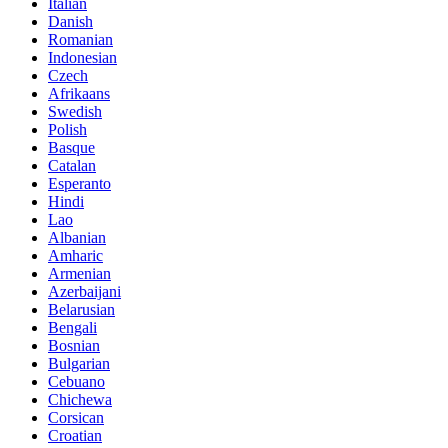
Italian
Danish
Romanian
Indonesian
Czech
Afrikaans
Swedish
Polish
Basque
Catalan
Esperanto
Hindi
Lao
Albanian
Amharic
Armenian
Azerbaijani
Belarusian
Bengali
Bosnian
Bulgarian
Cebuano
Chichewa
Corsican
Croatian