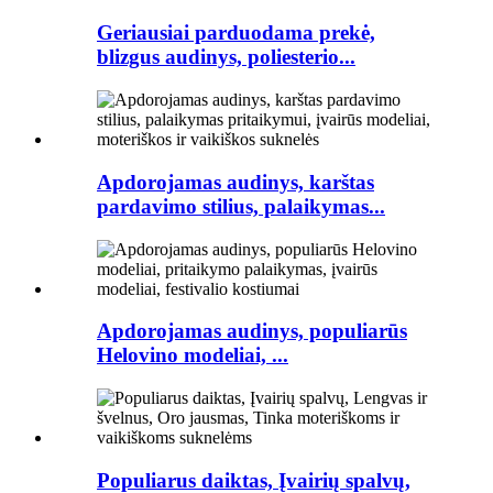
Geriausiai parduodama prekė,
blizgus audinys, poliesterio...
Apdorojamas audinys, karštas
pardavimo stilius, palaikymas...
Apdorojamas audinys, populiarūs
Helovino modeliai, ...
Populiarus daiktas, Įvairių spalvų,