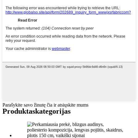
Parašykite savo žinutę čia ir atsiųskite mums
Produktas
kategorijas